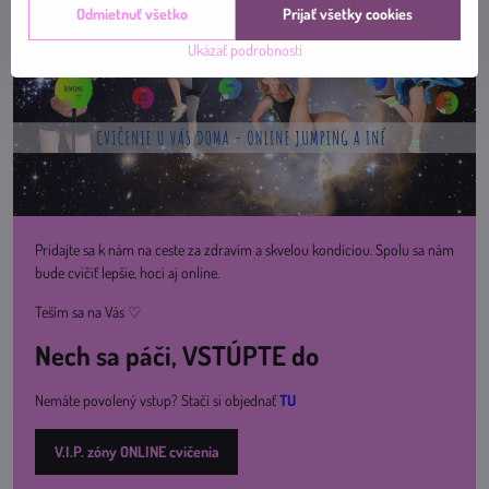
Odmietnuť všetko
Prijať všetky cookies
Ukázať podrobnosti
Pridajte sa k nám na ceste za zdravím a skvelou kondíciou. Spolu sa nám
bude cvičiť lepšie, hoci aj online.
Teším sa na Vás ♡
Nech sa páči, VSTÚPTE do
Nemáte povolený vstup? Stačí si objednať
TU
V.I.P. zóny ONLINE cvičenia