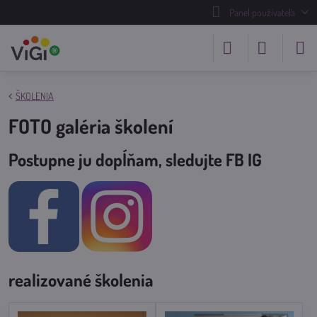
Panel používateľa
ŠKOLENIA
FOTO galéria školení
Postupne ju dopĺňam, sledujte FB IG
realizované školenia