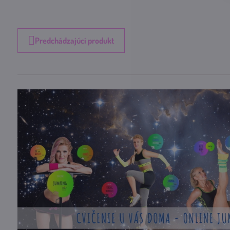
Predchádzajúci produkt