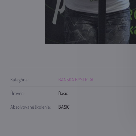
Kategória:
BANSKÁ BYSTRICA
Úroveň:
Basic
Absolvované školenia:
BASIC