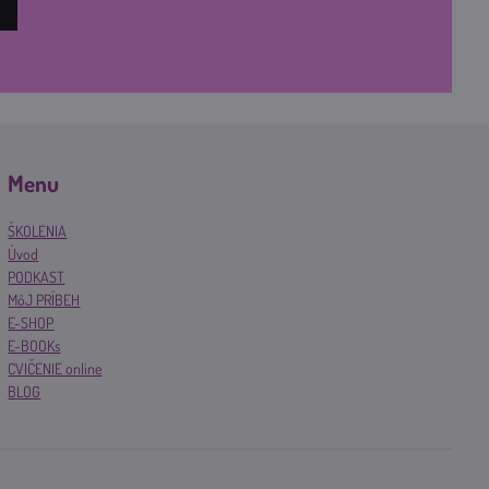
Menu
ŠKOLENIA
Úvod
PODKAST
MôJ PRÍBEH
E-SHOP
E-BOOKs
CVIČENIE online
BLOG