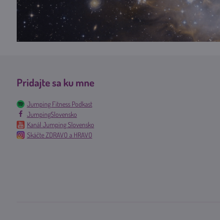
Pridajte sa ku mne
Jumping Fitness Podkast
JumpingSlovensko
Kanál Jumping Slovensko
Skáčte ZDRAVO a HRAVO