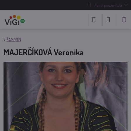
Panel používateľa
ŠAMORÍN
MAJERČÍKOVÁ Veronika