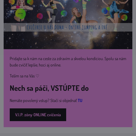
Pridajte sa k nám na ceste za zdravím a skvelou kondíciou. Spolu sa nám
bude cvičiť lepšie, hoci aj online.
Teším sa na Vás ♡
Nech sa páči, VSTÚPTE do
Nemáte povolený vstup? Stačí si objednať
TU
V.I.P. zóny ONLINE cvičenia