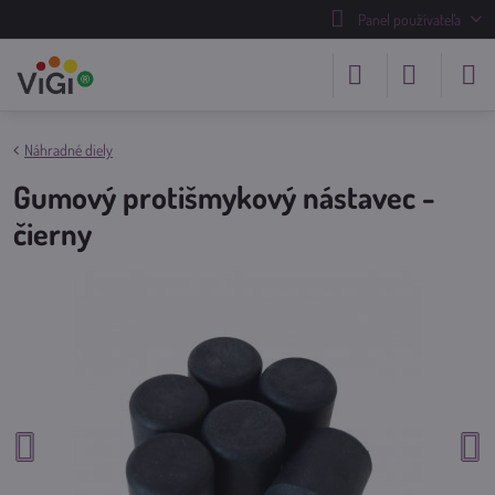
Panel používateľa
Náhradné diely
Gumový protišmykový nástavec -
čierny