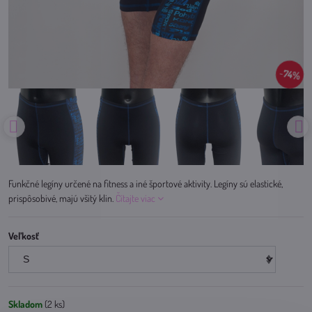
74%
Funkčné legíny určené na fitness a iné športové aktivity. Legíny sú elastické,
prispôsobivé, majú všitý klin.
Čítajte viac
Veľkosť
Skladom
(
2
ks)