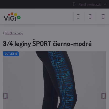
Panel používateľa
MUŽI na nohy
3/4 legíny ŠPORT čierno-modré
OUTLET 10