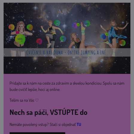
Pridajte sa k nám na ceste za zdravím a skvelou kondíciou. Spolu sa nám
bude cvičiť lepšie, hoci aj online.
Teším sa na Vás ♡
Nech sa páči, VSTÚPTE do
Nemáte povolený vstup? Stačí si objednať
TU