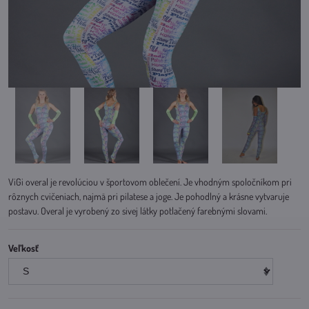
ViGi overal je revolúciou v športovom oblečení. Je vhodným spoločníkom pri
rôznych cvičeniach, najmä pri pilatese a joge. Je pohodlný a krásne vytvaruje
postavu. Overal je vyrobený zo sivej látky potlačený farebnými slovami.
Veľkosť