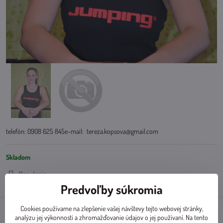
telefón: 0908 625 845e-mail: tereza.kopsova@gmail.com
Skladom
Doručenia
Predvoľby súkromia
Cookies používame na zlepšenie vašej návštevy tejto webovej stránky,
Doplnkové informácie
analýzu jej výkonnosti a zhromažďovanie údajov o jej používaní. Na tento