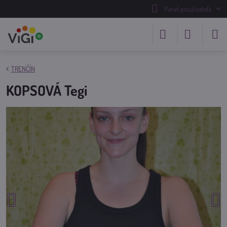
Panel používateľa
TRENČÍN
KOPSOVÁ Tegi