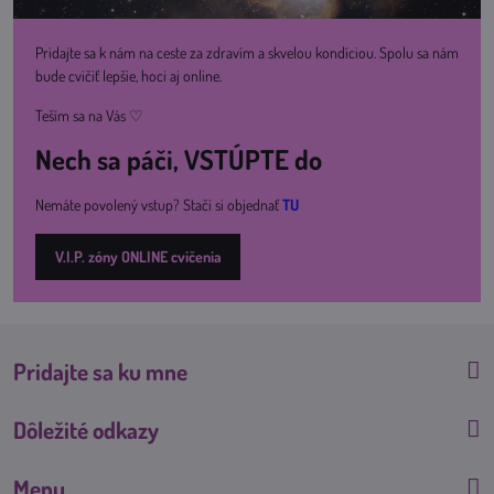
Pridajte sa k nám na ceste za zdravím a skvelou kondíciou. Spolu sa nám
bude cvičiť lepšie, hoci aj online.
Teším sa na Vás ♡
Nech sa páči, VSTÚPTE do
Nemáte povolený vstup? Stačí si objednať
TU
V.I.P. zóny ONLINE cvičenia
Pridajte sa ku mne
Dôležité odkazy
Menu