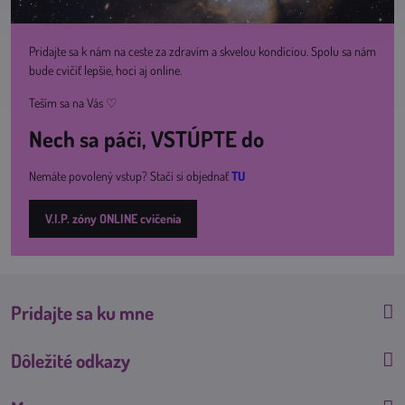
Pridajte sa k nám na ceste za zdravím a skvelou kondíciou. Spolu sa nám
bude cvičiť lepšie, hoci aj online.
Teším sa na Vás ♡
Nech sa páči, VSTÚPTE do
Nemáte povolený vstup? Stačí si objednať
TU
V.I.P. zóny ONLINE cvičenia
Pridajte sa ku mne
Dôležité odkazy