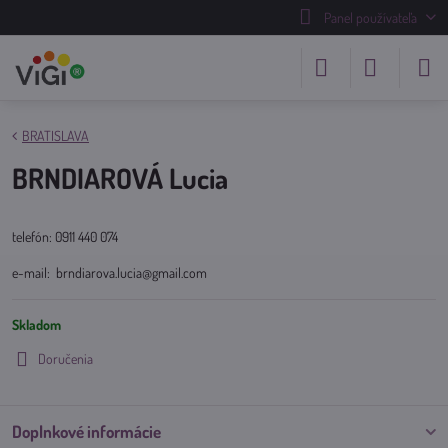
Panel používateľa
BRATISLAVA
BRNDIAROVÁ Lucia
telefón: 0911 440 074
e-mail: brndiarova.lucia@gmail.com
Skladom
Doručenia
Doplnkové informácie