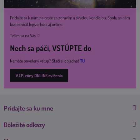
Pridajte sa k nám na ceste za zdravím a skvelou kondíciou. Spolu sa nám
bude cvičiť lepšie, hoci aj online.
Teším sa na Vás ♡
Nech sa páči, VSTÚPTE do
Nemáte povolený vstup? Stačí si objednať
TU
V.I.P. zóny ONLINE cvičenia
Pridajte sa ku mne
Dôležité odkazy