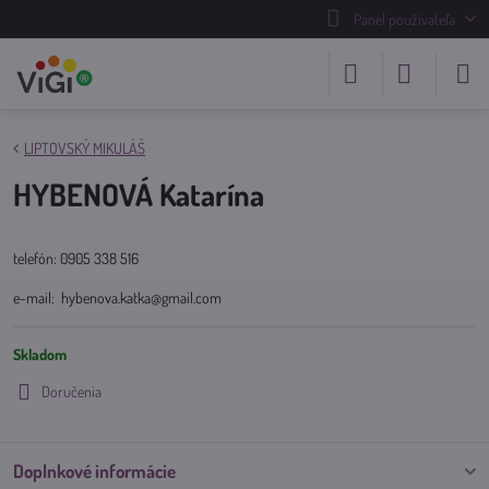
Panel používateľa
LIPTOVSKÝ MIKULÁŠ
HYBENOVÁ Katarína
telefón: 0905 338 516
e-mail: hybenova.katka@gmail.com
Skladom
Doručenia
Doplnkové informácie