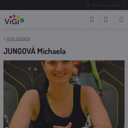
Panel používateľa
NOVÁ DUBNICA
JUNGOVÁ Michaela