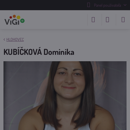
Panel používateľa
HLOHOVEC
KUBÍČKOVÁ Dominika