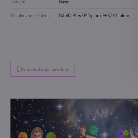
Úroveň:
Basic
Absolvované školenia:
BASIC, POWER Diplom, PARTY Diplom
Predchádzajúci produkt