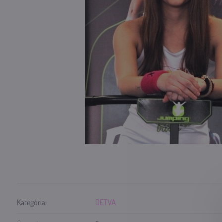
Kategória:
DETVA