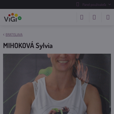
Panel používateľa
BRATISLAVA
MIHOKOVÁ Sylvia