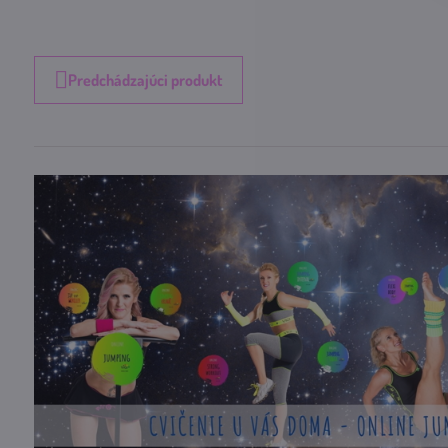
Predchádzajúci produkt