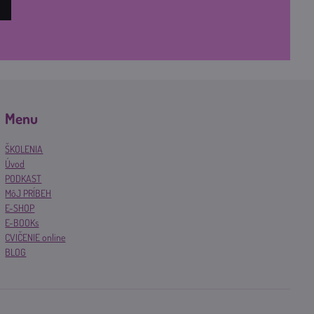
Menu
ŠKOLENIA
Úvod
PODKAST
MôJ PRÍBEH
E-SHOP
E-BOOKs
CVIČENIE online
BLOG