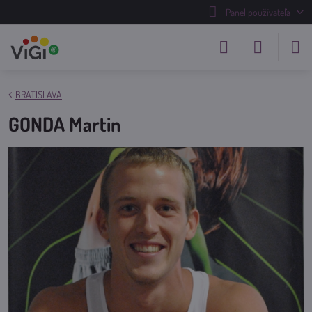
Panel používateľa
BRATISLAVA
GONDA Martin