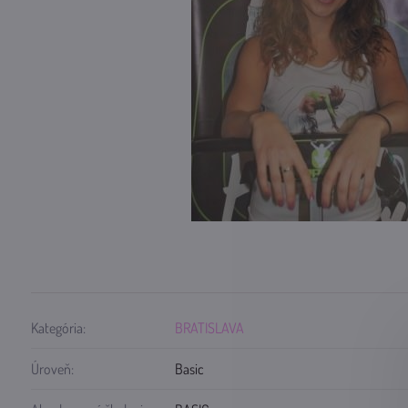
Kategória:
BRATISLAVA
Úroveň:
Basic