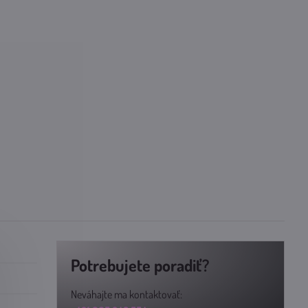
Potrebujete poradiť?
Neváhajte ma kontaktovať: