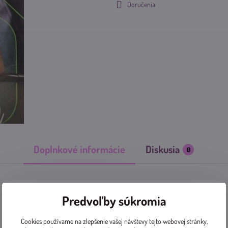
Doručenia
Doplnkové informácie
Diskusia
0
Predvoľby súkromia
Cookies používame na zlepšenie vašej návštevy tejto webovej stránky,