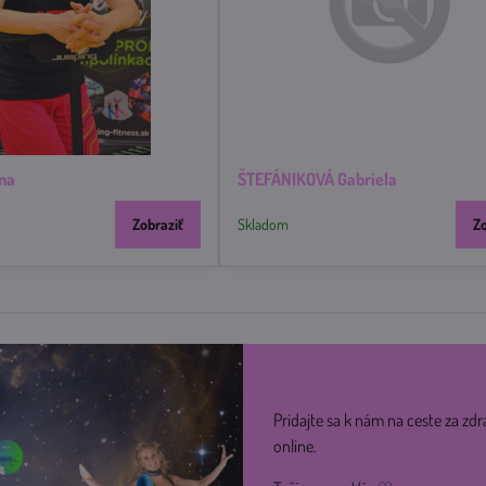
na
ŠTEFÁNIKOVÁ Gabriela
Zobraziť
Skladom
Z
Pridajte sa k nám na ceste za zdr
online.