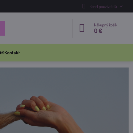
Panel používateľa
Nákupný košík
0 €
i®
Kontakt