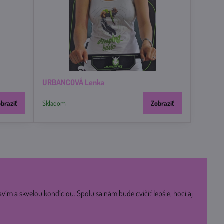
URBANCOVÁ Lenka
obraziť
Skladom
Zobraziť
avím a skvelou kondíciou. Spolu sa nám bude cvičiť lepšie, hoci aj