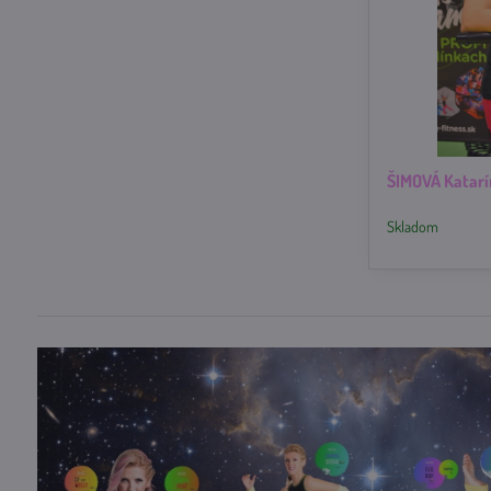
ŠIMOVÁ Katarí
Skladom