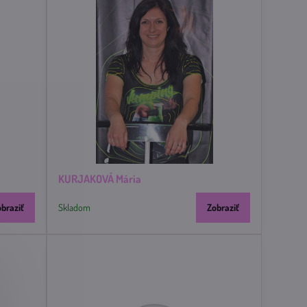
KURJAKOVÁ Mária
obraziť
Skladom
Zobraziť