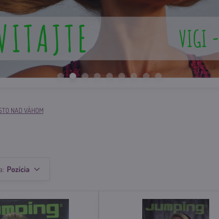
STO NAD VÁHOM
a:
Pozícia