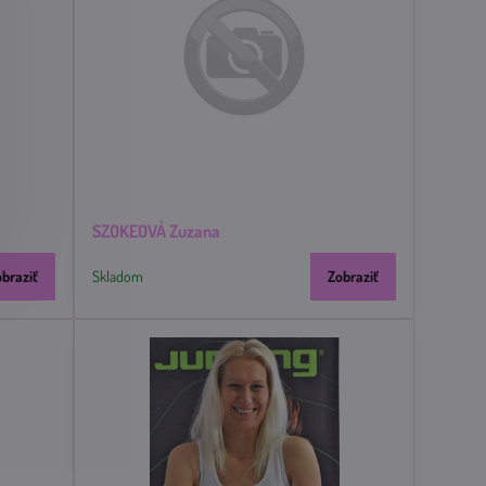
SZOKEOVÁ Zuzana
obraziť
Skladom
Zobraziť