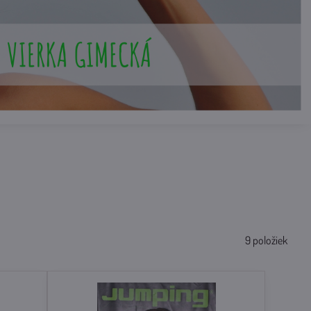
9
položiek