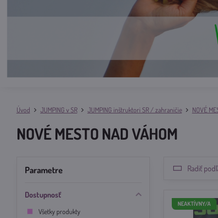
Úvod
JUMPING v SR
JUMPING inštruktori SR / zahraničie
NOVÉ ME
NOVÉ MESTO NAD VÁHOM
Radiť podľ
Parametre
Dostupnosť
NEAKTÍVNY/A
Všetky produkty