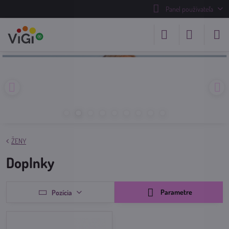
Panel používateľa
ŽENY
Doplnky
Parametre
Pozícia