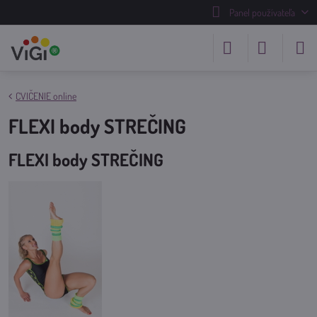
Panel používateľa
CVIČENIE online
FLEXI body STREČING
FLEXI body STREČING