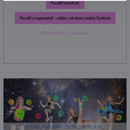
Povoliť tentokrát
Povoliť a zapamätať - súhlas s druhom cookie: Funkčné
Otvoriť video v novom okne