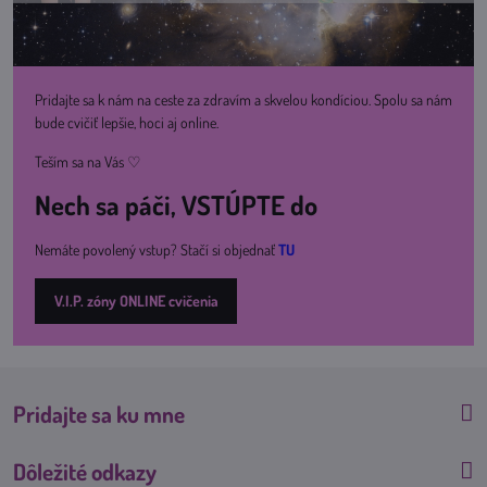
Pridajte sa k nám na ceste za zdravím a skvelou kondíciou. Spolu sa nám
bude cvičiť lepšie, hoci aj online.
Teším sa na Vás ♡
Nech sa páči, VSTÚPTE do
Nemáte povolený vstup? Stačí si objednať
TU
V.I.P. zóny ONLINE cvičenia
Pridajte sa ku mne
Dôležité odkazy