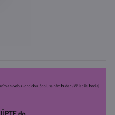
avím a skvelou kondíciou. Spolu sa nám bude cvičiť lepšie, hoci aj
STÚPTE do