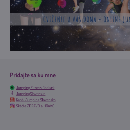
Pridajte sa ku mne
Jumping Fitness Podkast
JumpingSlovensko
Kanál Jumping Slovensko
Skáčte ZDRAVO a HRAVO