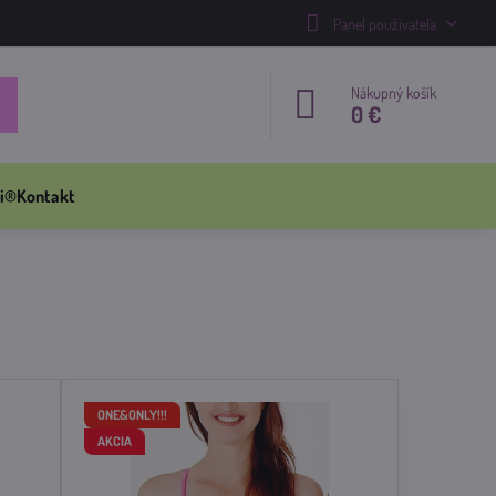
Panel používateľa
Nákupný košík
0 €
i®
Kontakt
ONE&ONLY!!!
AKCIA