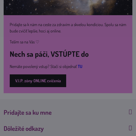
Pridajte sa k nám na ceste za zdravím a skvelou kondíciou. Spolu sa nám
bude cvičiť lepšie, hoci aj online.
Teším sa na Vás ♡
Nech sa páči, VSTÚPTE do
Nemáte povolený vstup? Stačí si objednať
TU
V.I.P. zóny ONLINE cvičenia
Pridajte sa ku mne
Dôležité odkazy