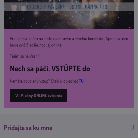
Pridajte sa k nám na ceste za zdravím a skvelou kondíciou. Spolu sa nám
bude cvičiť lepšie, hoci aj online.
Teším sa na Vás ♡
Nech sa páči, VSTÚPTE do
Nemáte povolený vstup? Stačí si objednať
TU
V.I.P. zóny ONLINE cvičenia
Pridajte sa ku mne