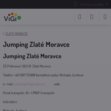
Panel používateľa
ZLATÉ MORAVCE
Jumping Zlaté Moravce
Jumping Zlaté Moravce
ZŠ Pribinova 1, 953 01 Zlaté Moravce
Telefón: +421 907 733818 Kontaktná osoba: Michaela Juríková
e- mail:
jumpingzm@gmail.com
web:
Počet trampolín: 10 + 1 PROFI trampolín
Inštruktori:
Michaela Juríková