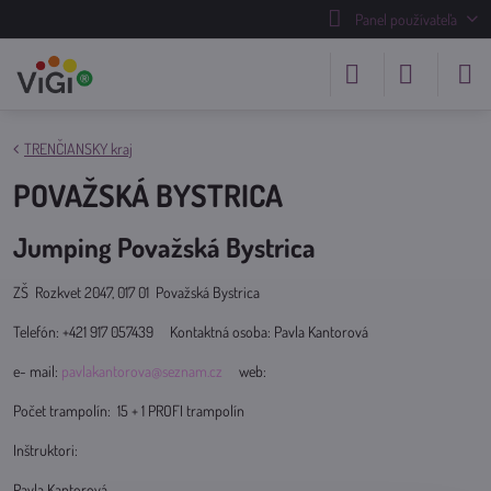
Panel používateľa
TRENČIANSKY kraj
POVAŽSKÁ BYSTRICA
Jumping Považská Bystrica
ZŠ Rozkvet 2047, 017 01 Považská Bystrica
Telefón: +421 917 057439 Kontaktná osoba: Pavla Kantorová
e- mail:
pavlakantorova@seznam.cz
web:
Počet trampolín: 15 + 1 PROFI trampolín
Inštruktori:
Pavla Kantorová