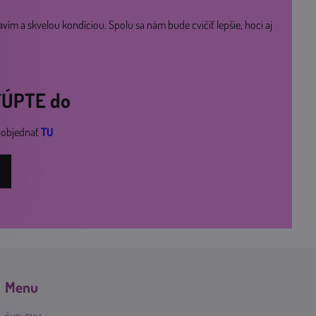
avím a skvelou kondíciou. Spolu sa nám bude cvičiť lepšie, hoci aj
STÚPTE do
i objednať
TU
Menu