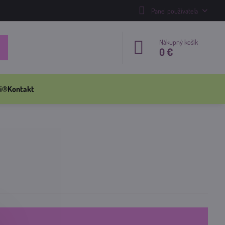
Panel používateľa
Nákupný košík
0 €
i®
Kontakt