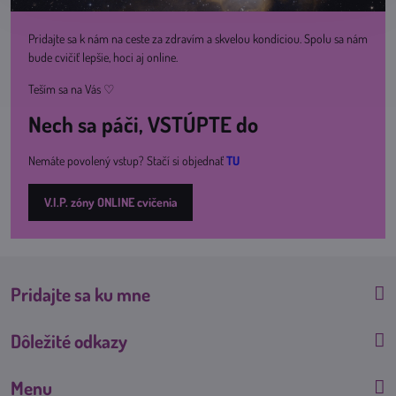
Pridajte sa k nám na ceste za zdravím a skvelou kondíciou. Spolu sa nám
bude cvičiť lepšie, hoci aj online.
Teším sa na Vás ♡
Nech sa páči, VSTÚPTE do
Nemáte povolený vstup? Stačí si objednať
TU
V.I.P. zóny ONLINE cvičenia
Pridajte sa ku mne
Dôležité odkazy
Menu