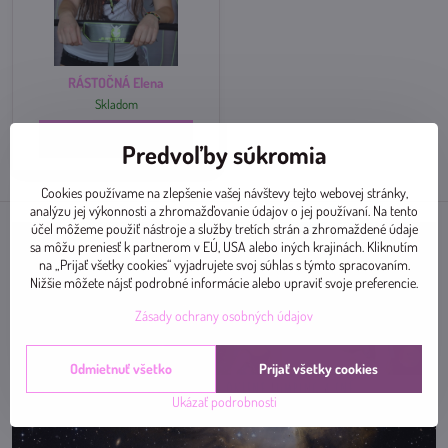
RÁSTOČNÁ Elena
Skladom
Zobraziť
Predvoľby súkromia
Cookies používame na zlepšenie vašej návštevy tejto webovej stránky,
analýzu jej výkonnosti a zhromažďovanie údajov o jej používaní. Na tento
účel môžeme použiť nástroje a služby tretích strán a zhromaždené údaje
sa môžu preniesť k partnerom v EÚ, USA alebo iných krajinách. Kliknutím
na „Prijať všetky cookies“ vyjadrujete svoj súhlas s týmto spracovaním.
Nižšie môžete nájsť podrobné informácie alebo upraviť svoje preferencie.
Zásady ochrany osobných údajov
Odmietnuť všetko
Prijať všetky cookies
Ukázať podrobnosti