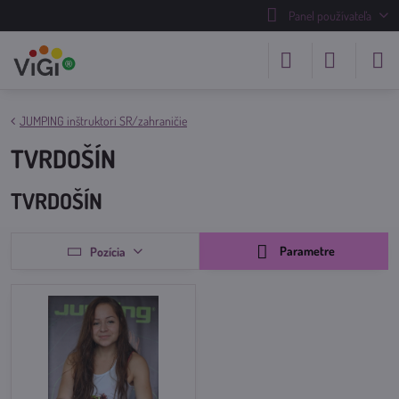
Panel používateľa
JUMPING inštruktori SR/zahraničie
TVRDOŠÍN
TVRDOŠÍN
Parametre
Pozícia